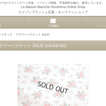
アメリカからヴィンテージ生地、ソーイング雑貨、手芸材料を輸入、販売しています。
La Maison Blanche Hiroshima Online Shop
ラメゾンブランシュ広島・オンラインショップ
索
ご利用案内
ラメゾ
ドサック フラワーバスケット SALE!
ーバスケット SALE!
[
mb3414b
]