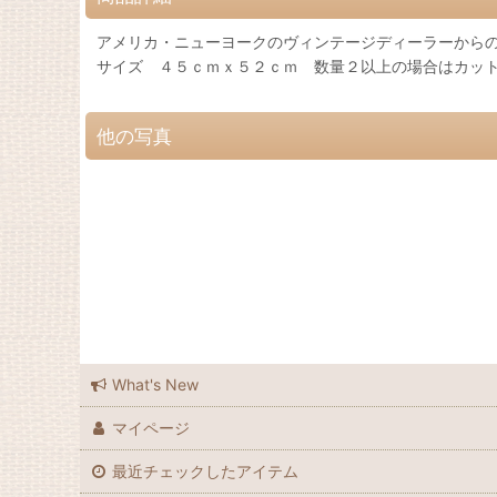
アメリカ・ニューヨークのヴィンテージディーラーから
サイズ ４５ｃｍｘ５２ｃｍ 数量２以上の場合はカッ
他の写真
What's New
マイページ
最近チェックしたアイテム