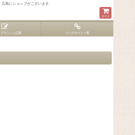
 広島にショップがございます。
カート
ンブランシュ広島
リンクサイト一覧