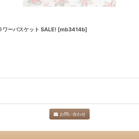
ーバスケット SALE!
[
mb3414b
]
お問い合わせ