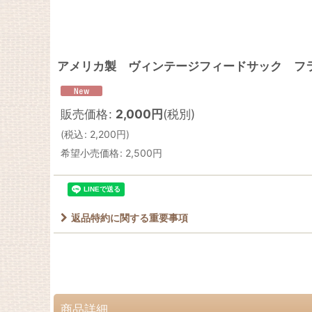
アメリカ製 ヴィンテージフィードサック フラワ
販売価格
:
2,000
円
(税別)
(
税込
:
2,200
円
)
希望小売価格
:
2,500
円
返品特約に関する重要事項
商品詳細