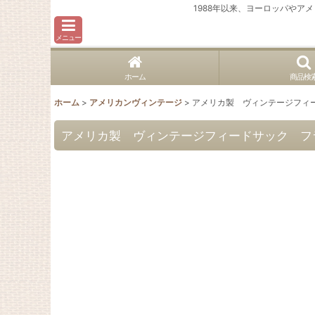
1988年以来、ヨーロッパや
メニュー
ホーム
商品検
ホーム
>
アメリカンヴィンテージ
>
アメリカ製 ヴィンテージフィー
アメリカ製 ヴィンテージフィードサック フラワ