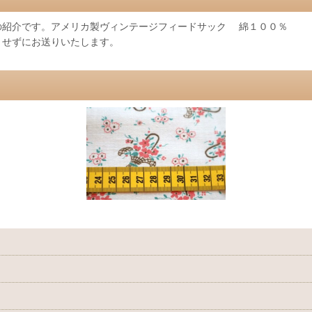
の紹介です。アメリカ製ヴィンテージフィードサック 綿１００％
トせずにお送りいたします。