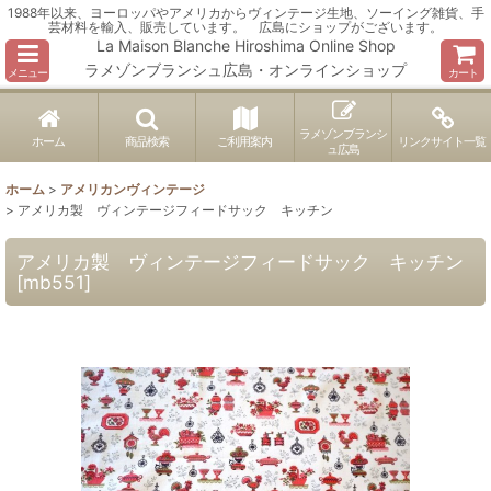
1988年以来、ヨーロッパやアメリカからヴィンテージ生地、ソーイング雑貨、手
芸材料を輸入、販売しています。 広島にショップがございます。
La Maison Blanche Hiroshima Online Shop
ラメゾンブランシュ広島・オンラインショップ
メニュー
カート
ラメゾンブランシ
ホーム
商品検索
ご利用案内
リンクサイト一覧
ュ広島
ホーム
>
アメリカンヴィンテージ
>
アメリカ製 ヴィンテージフィードサック キッチン
アメリカ製 ヴィンテージフィードサック キッチン
[
mb551
]