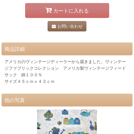
カートに入れる
お問い合わせ
商品詳細
アメリカのヴィンテージディーラーから届きました。ヴィンテー
ジファブリックコレクション アメリカ製ヴィンテージフィード
サック 綿１００％
サイズ４５ｃｍｘ４３ｃｍ
他の写真