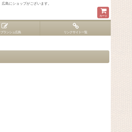
 広島にショップがございます。
カート
ンブランシュ広島
リンクサイト一覧