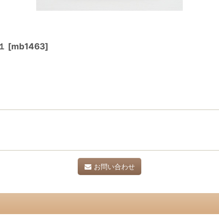
１
[
mb1463
]
お問い合わせ