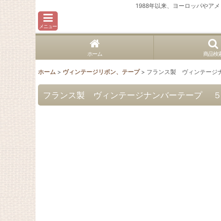
1988年以来、ヨーロッパや
メニュー
ホーム
商品検
ホーム
>
ヴィンテージリボン、テープ
>
フランス製 ヴィンテージ
フランス製 ヴィンテージナンバーテープ 