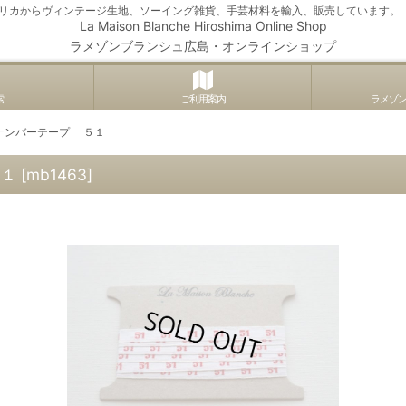
アメリカからヴィンテージ生地、ソーイング雑貨、手芸材料を輸入、販売しています。
La Maison Blanche Hiroshima Online Shop
ラメゾンブランシュ広島・オンラインショップ
索
ご利用案内
ラメゾ
ナンバーテープ ５１
５１
[
mb1463
]