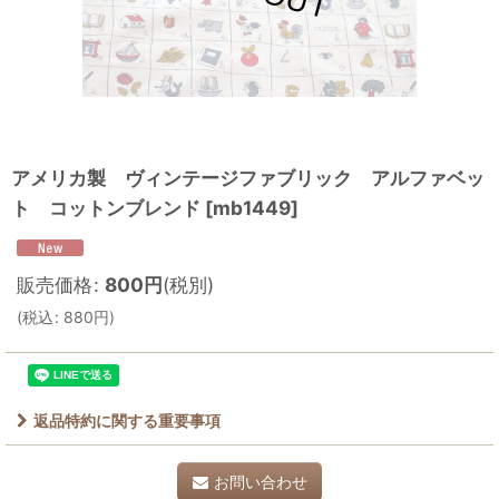
アメリカ製 ヴィンテージファブリック アルファベッ
ト コットンブレンド
[
mb1449
]
販売価格
:
800
円
(税別)
(
税込
:
880
円
)
返品特約に関する重要事項
お問い合わせ