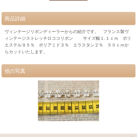
商品詳細
ヴィンテージリボンディーラーからの紹介です。 フランス製ヴ
ィンテージストレッチロココリボン サイズ幅１.１ｃｍ ポリ
エステル９５％ ポリアミド３％ エラスタン２％ ５０ｃｍか
らカットいたします。
他の写真