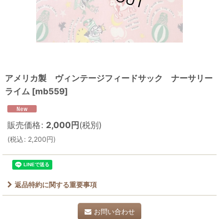
アメリカ製 ヴィンテージフィードサック ナーサリー
ライム
[
mb559
]
販売価格
:
2,000
円
(税別)
(
税込
:
2,200
円
)
返品特約に関する重要事項
お問い合わせ