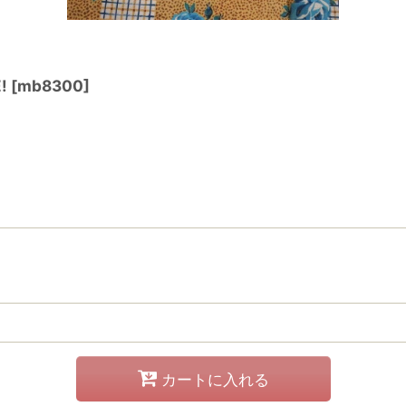
!
[
mb8300
]
カートに入れる