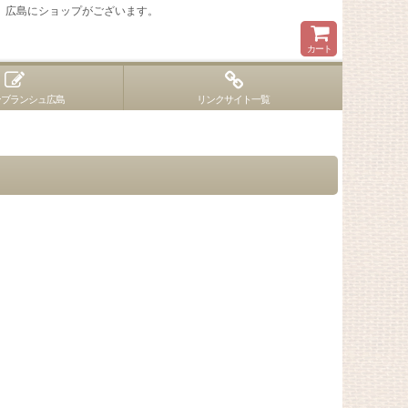
 広島にショップがございます。
カート
ンブランシュ広島
リンクサイト一覧