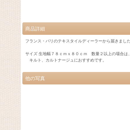
商品詳細
フランス・パリのテキスタイルディーラーから届きまし
サイズ 生地幅７８ｃｍｘ８０ｃｍ 数量２以上の場合は
キルト、カルトナージュにおすすめです。
他の写真