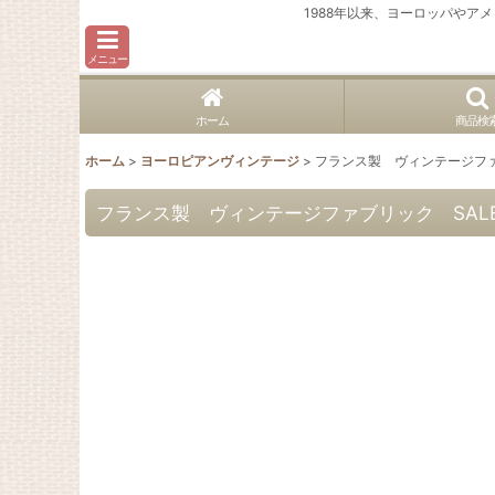
1988年以来、ヨーロッパや
メニュー
ホーム
商品検
ホーム
>
ヨーロピアンヴィンテージ
>
フランス製 ヴィンテージファ
フランス製 ヴィンテージファブリック SALE