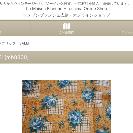
アメリカからヴィンテージ生地、ソーイング雑貨、手芸材料を輸入、販売しています。
La Maison Blanche Hiroshima Online Shop
ラメゾンブランシュ広島・オンラインショップ
索
ご利用案内
ラメゾ
ブリック SALE!
!
[
mb8300
]