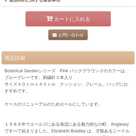
カートに入れる
お問い合わせ
商品詳細
Botanical Gardenシリーズ Pink バックグラウンドのカラーは、
ブルーグレーです。刺繍針２本入り
サイズ４０ｃｍｘ４０ｃｍ クッション、フレーム、バッグにお
すすめです。
ケースのリニューアルのためセールにしています。
１９８６年ウエールズにある海辺にある魅力的なの町、Anglesey
ですべて始まりました。Elizabeth Bradley は、才能あるニードル