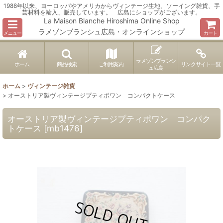
1988年以来、ヨーロッパやアメリカからヴィンテージ生地、ソーイング雑貨、手
芸材料を輸入、販売しています。 広島にショップがございます。
La Maison Blanche Hiroshima Online Shop
ラメゾンブランシュ広島・オンラインショップ
メニュー
カート
ラメゾンブランシ
ホーム
商品検索
ご利用案内
リンクサイト一覧
ュ広島
ホーム
>
ヴィンテージ雑貨
>
オーストリア製ヴィンテージプティポワン コンパクトケース
オーストリア製ヴィンテージプティポワン コンパク
トケース
[
mb1476
]