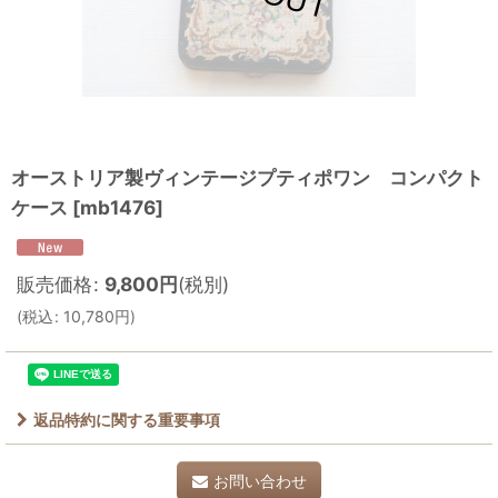
オーストリア製ヴィンテージプティポワン コンパクト
ケース
[
mb1476
]
販売価格
:
9,800
円
(税別)
(
税込
:
10,780
円
)
返品特約に関する重要事項
お問い合わせ