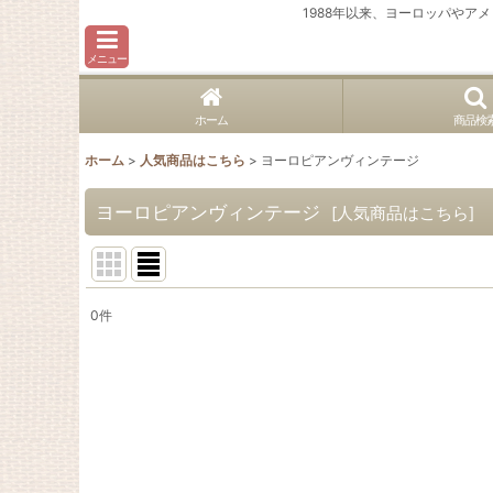
1988年以来、ヨーロッパや
メニュー
ホーム
商品検
ホーム
>
人気商品はこちら
>
ヨーロピアンヴィンテージ
ヨーロピアンヴィンテージ
[
人気商品はこちら
]
0
件
表示数
:
並び順
: