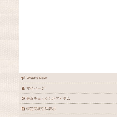
What's New
マイページ
最近チェックしたアイテム
特定商取引法表示