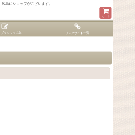
 広島にショップがございます。
カート
ンブランシュ広島
リンクサイト一覧
閉じる