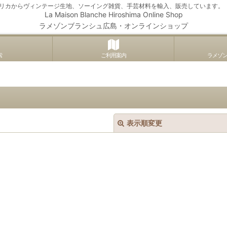
アメリカからヴィンテージ生地、ソーイング雑貨、手芸材料を輸入、販売しています。
La Maison Blanche Hiroshima Online Shop
ラメゾンブランシュ広島・オンラインショップ
索
ご利用案内
ラメゾ
表示順変更
絞り込む