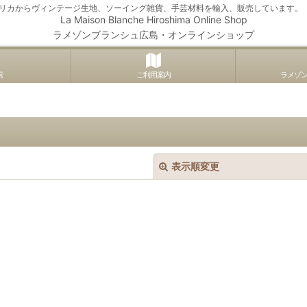
アメリカからヴィンテージ生地、ソーイング雑貨、手芸材料を輸入、販売しています。
La Maison Blanche Hiroshima Online Shop
ラメゾンブランシュ広島・オンラインショップ
索
ご利用案内
ラメゾ
表示順変更
絞り込む