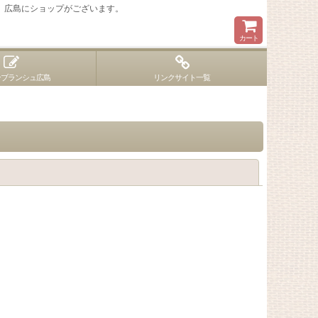
 広島にショップがございます。
カート
ンブランシュ広島
リンクサイト一覧
閉じる