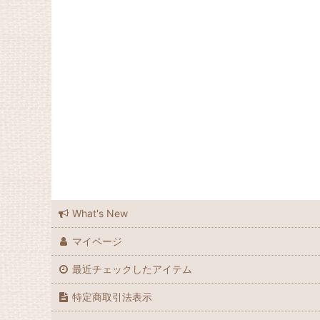
What's New
マイページ
最近チェックしたアイテム
特定商取引法表示