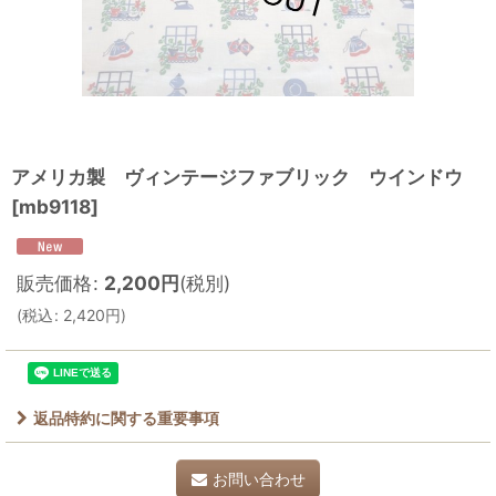
アメリカ製 ヴィンテージファブリック ウインドウ
[
mb9118
]
販売価格
:
2,200
円
(税別)
(
税込
:
2,420
円
)
返品特約に関する重要事項
お問い合わせ