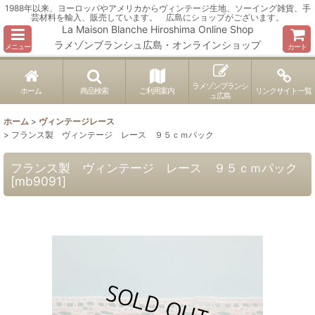
1988年以来、ヨーロッパやアメリカからヴィンテージ生地、ソーイング雑貨、手
芸材料を輸入、販売しています。 広島にショップがございます。
La Maison Blanche Hiroshima Online Shop
ラメゾンブランシュ広島・オンラインショップ
メニュー
カート
ラメゾンブランシ
ホーム
商品検索
ご利用案内
リンクサイト一覧
ュ広島
ホーム
>
ヴィンテージレース
>
フランス製 ヴィンテージ レース ９５ｃｍパック
フランス製 ヴィンテージ レース ９５ｃｍパック
[
mb9091
]