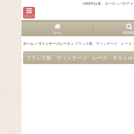
1988年以来、ヨーロッパや
メニュー
ホーム
商品検
ホーム
>
ヴィンテージレース
>
フランス製 ヴィンテージ レース
フランス製 ヴィンテージ レース ９５ｃｍ