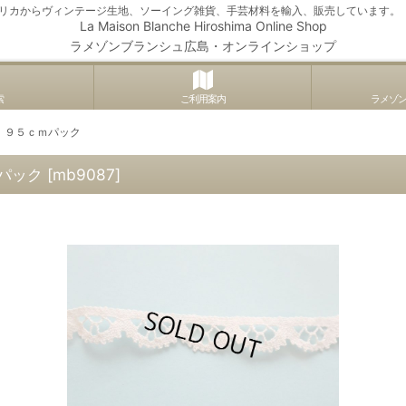
アメリカからヴィンテージ生地、ソーイング雑貨、手芸材料を輸入、販売しています。
La Maison Blanche Hiroshima Online Shop
ラメゾンブランシュ広島・オンラインショップ
索
ご利用案内
ラメゾ
 ９５ｃｍパック
パック
[
mb9087
]