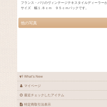
フランス・パリのヴィンテージテキスタイルディーラー
サイズ 幅１.８ｃｍ ９５ｃｍパックです。
他の写真
What's New
マイページ
最近チェックしたアイテム
特定商取引法表示