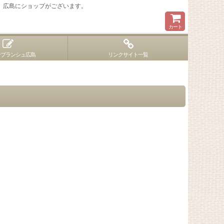
 広島にショップがございます。
カート
ンブランシュ広島
リンクサイト一覧