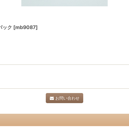
パック
[
mb9087
]
お問い合わせ