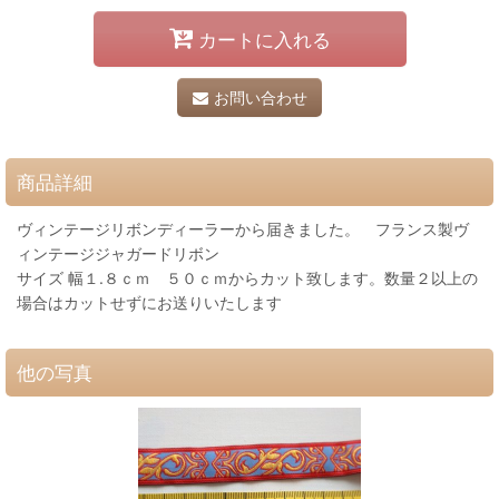
カートに入れる
お問い合わせ
商品詳細
ヴィンテージリボンディーラーから届きました。 フランス製ヴ
ィンテージジャガードリボン
サイズ 幅１.８ｃｍ ５０ｃｍからカット致します。数量２以上の
場合はカットせずにお送りいたします
他の写真