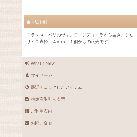
商品詳細
フランス・パリのヴィンテージディーラから届きました
サイズ直径１４ｍｍ １個からの販売です。
What's New
マイページ
最近チェックしたアイテム
特定商取引法表示
ご利用案内
お問い合せ