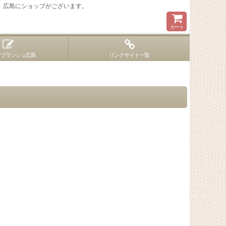
 広島にショップがございます。
カート
ンブランシュ広島
リンクサイト一覧