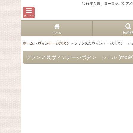
1988年以来、ヨーロッパや
メニュー
ホーム
商品検
ホーム
>
ヴィンテージボタン
>
フランス製ヴィンテージボタン シ
フランス製ヴィンテージボタン シェル
[
mb9