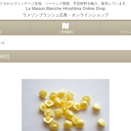
アメリカからヴィンテージ生地、ソーイング雑貨、手芸材料を輸入、販売しています。
La Maison Blanche Hiroshima Online Shop
ラメゾンブランシュ広島・オンラインショップ
索
ご利用案内
ラメゾ
ェル
080
]