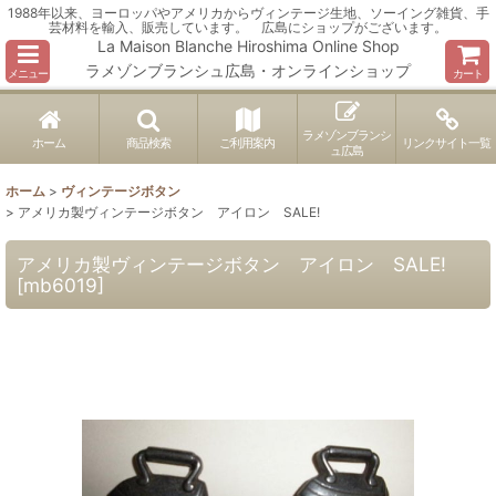
1988年以来、ヨーロッパやアメリカからヴィンテージ生地、ソーイング雑貨、手
芸材料を輸入、販売しています。 広島にショップがございます。
La Maison Blanche Hiroshima Online Shop
ラメゾンブランシュ広島・オンラインショップ
メニュー
カート
ラメゾンブランシ
ホーム
商品検索
ご利用案内
リンクサイト一覧
ュ広島
ホーム
>
ヴィンテージボタン
>
アメリカ製ヴィンテージボタン アイロン SALE!
アメリカ製ヴィンテージボタン アイロン SALE!
[
mb6019
]