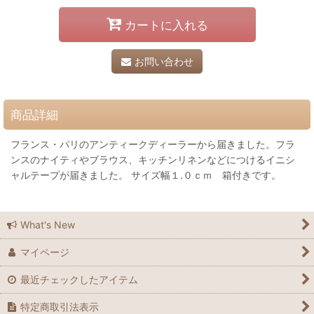
カートに入れる
お問い合わせ
商品詳細
フランス・パリのアンティークディーラーから届きました。フラ
ンスのナイティやブラウス、キッチンリネンなどにつけるイニシ
ャルテープが届きました。 サイズ幅１.０ｃｍ 箱付きです。
What's New
マイページ
最近チェックしたアイテム
特定商取引法表示