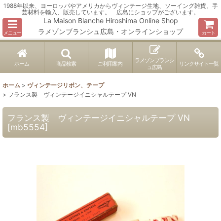
1988年以来、ヨーロッパやアメリカからヴィンテージ生地、ソーイング雑貨、手
芸材料を輸入、販売しています。 広島にショップがございます。
La Maison Blanche Hiroshima Online Shop
ラメゾンブランシュ広島・オンラインショップ
メニュー
カート
ラメゾンブランシ
ホーム
商品検索
ご利用案内
リンクサイト一覧
ュ広島
ホーム
>
ヴィンテージリボン、テープ
>
フランス製 ヴィンテージイニシャルテープ VN
フランス製 ヴィンテージイニシャルテープ VN
[
mb5554
]