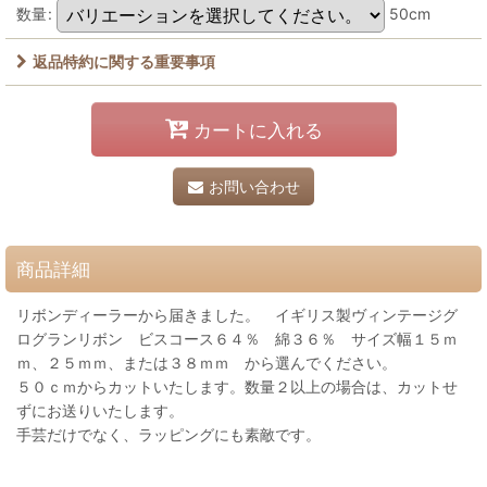
数量
:
50cm
返品特約に関する重要事項
カートに入れる
お問い合わせ
商品詳細
リボンディーラーから届きました。 イギリス製ヴィンテージグ
ログランリボン ビスコース６４％ 綿３６％ サイズ幅１５ｍ
ｍ、２５ｍｍ、または３８ｍｍ から選んでください。
５０ｃｍからカットいたします。数量２以上の場合は、カットせ
ずにお送りいたします。
手芸だけでなく、ラッピングにも素敵です。