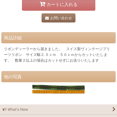
カートに入れる
お問い合わせ
商品詳細
リボンディーラーから届きました。 スイス製ヴィンテージプリ
ーツリボン サイズ幅２.５ｃｍ ５０ｃｍからカットいたしま
す。 数量２以上の場合はカットせずにお送りいたします
他の写真
What's New