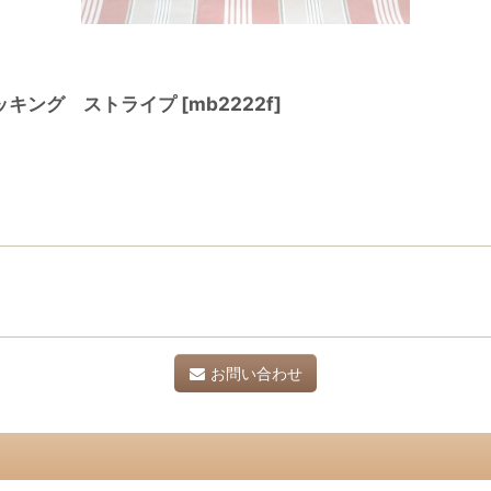
ッキング ストライプ
[
mb2222f
]
お問い合わせ