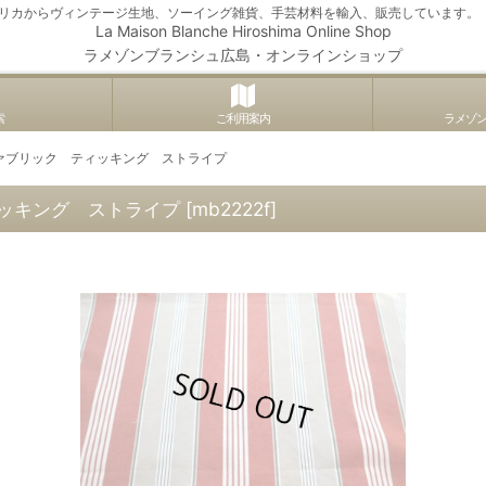
アメリカからヴィンテージ生地、ソーイング雑貨、手芸材料を輸入、販売しています。
La Maison Blanche Hiroshima Online Shop
ラメゾンブランシュ広島・オンラインショップ
索
ご利用案内
ラメゾ
ァブリック ティッキング ストライプ
ッキング ストライプ
[
mb2222f
]