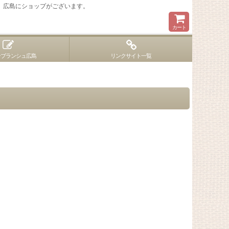
 広島にショップがございます。
カート
ンブランシュ広島
リンクサイト一覧