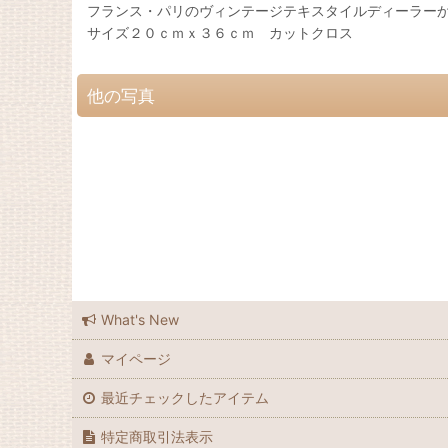
フランス・パリのヴィンテージテキスタイルディーラーか
サイズ２０ｃｍｘ３６ｃｍ カットクロス
他の写真
What's New
マイページ
最近チェックしたアイテム
特定商取引法表示