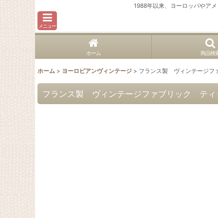
1988年以来、ヨーロッパや
メニュー
ホーム
商品検
ホーム
>
ヨーロピアンヴィンテージ
>
フランス製 ヴィンテージフ
フランス製 ヴィンテージファブリック ティ