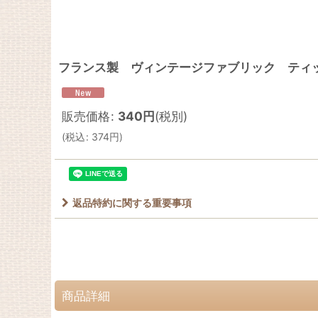
フランス製 ヴィンテージファブリック ティ
販売価格
:
340
円
(税別)
(
税込
:
374
円
)
返品特約に関する重要事項
商品詳細