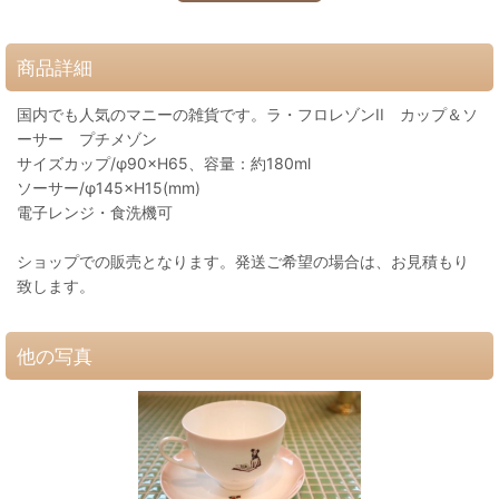
商品詳細
国内でも人気のマニーの雑貨です。ラ・フロレゾンII カップ＆ソ
ーサー プチメゾン
サイズカップ/φ90×H65、容量：約180ml
ソーサー/φ145×H15(mm)
電子レンジ・食洗機可
ショップでの販売となります。発送ご希望の場合は、お見積もり
致します。
他の写真