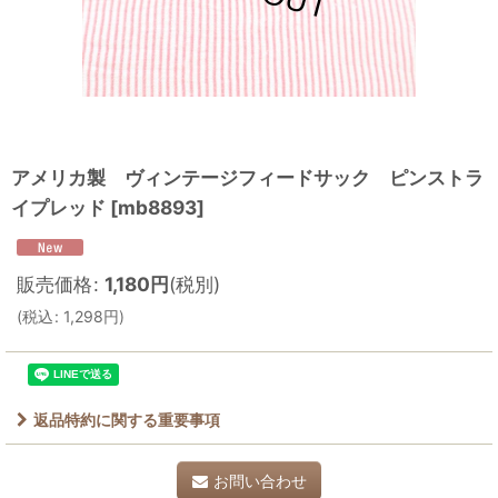
アメリカ製 ヴィンテージフィードサック ピンストラ
イプレッド
[
mb8893
]
販売価格
:
1,180
円
(税別)
(
税込
:
1,298
円
)
返品特約に関する重要事項
お問い合わせ