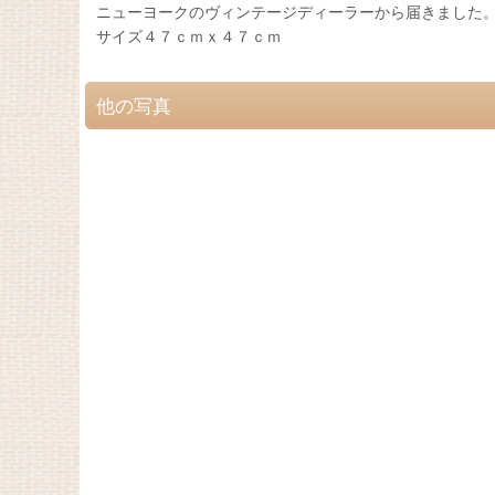
ニューヨークのヴィンテージディーラーから届きました
サイズ４７ｃｍｘ４７ｃｍ
他の写真