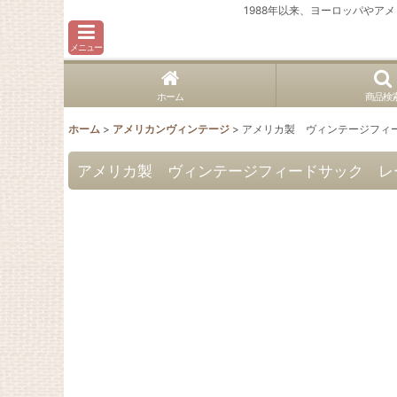
1988年以来、ヨーロッパや
メニュー
ホーム
商品検
ホーム
>
アメリカンヴィンテージ
>
アメリカ製 ヴィンテージフィ
アメリカ製 ヴィンテージフィードサック レ