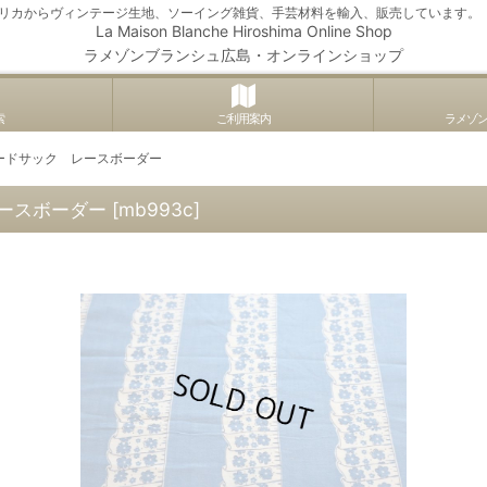
アメリカからヴィンテージ生地、ソーイング雑貨、手芸材料を輸入、販売しています。
La Maison Blanche Hiroshima Online Shop
ラメゾンブランシュ広島・オンラインショップ
索
ご利用案内
ラメゾ
ードサック レースボーダー
ースボーダー
[
mb993c
]