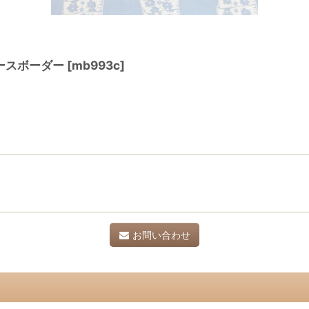
ースボーダー
[
mb993c
]
お問い合わせ