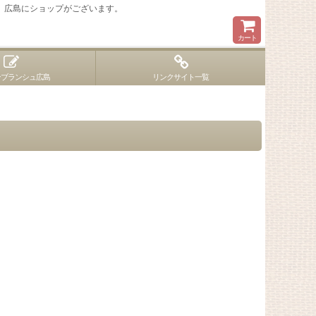
 広島にショップがございます。
カート
ンブランシュ広島
リンクサイト一覧