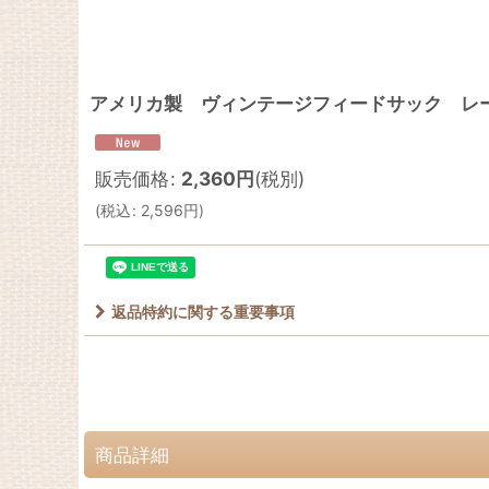
アメリカ製 ヴィンテージフィードサック レ
販売価格
:
2,360
円
(税別)
(
税込
:
2,596
円
)
返品特約に関する重要事項
商品詳細