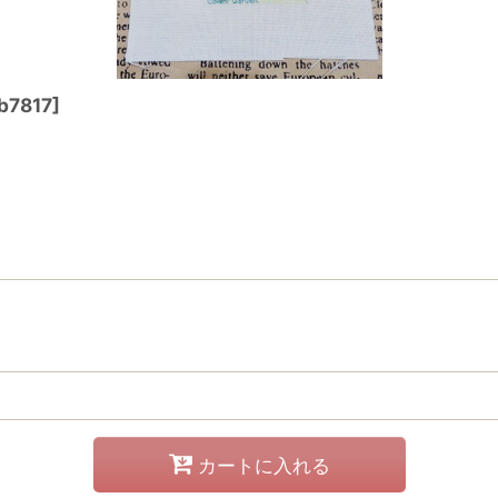
b7817
]
カートに入れる