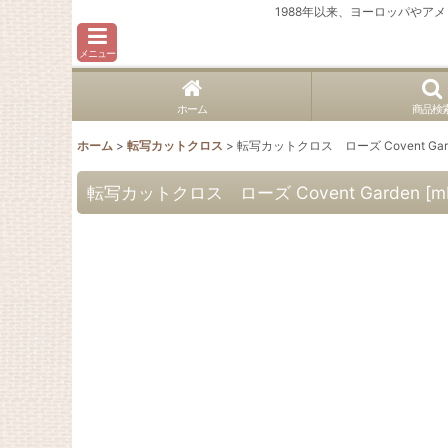
1988年以来、ヨーロッパや
メニュー
ホーム
商品検
ホーム
>
転写カットクロス
>
転写カットクロス ローズ Covent Gar
転写カットクロス ローズ Covent Garden
[
m