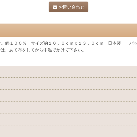
お問い合わせ
す。綿１００％ サイズ約１０．０ｃｍｘ１３．０ｃｍ 日本製 パッ
時は、あて布をしてから中温でかけて下さい。