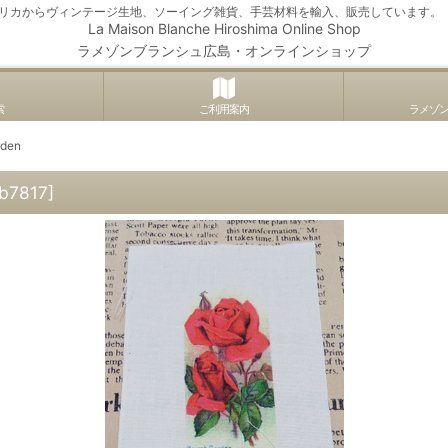
アメリカからヴィンテージ生地、ソーイング雑貨、手芸材料を輸入、販売しています。
La Maison Blanche Hiroshima Online Shop
ラメゾンブランシュ広島・オンラインショップ
索
ご利用案内
ラメゾ
den
b7817
]