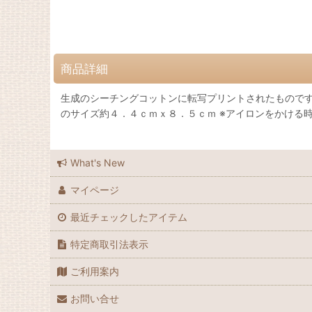
商品詳細
生成のシーチングコットンに転写プリントされたもので
のサイズ約４．４ｃｍｘ８．５ｃｍ ※アイロンをかける
What's New
マイページ
最近チェックしたアイテム
特定商取引法表示
ご利用案内
お問い合せ