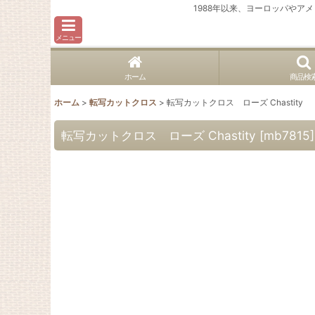
1988年以来、ヨーロッパや
メニュー
ホーム
商品検
ホーム
>
転写カットクロス
>
転写カットクロス ローズ Chastity
転写カットクロス ローズ Chastity
[
mb7815
]