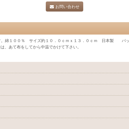
お問い合わせ
す。綿１００％ サイズ約１０．０ｃｍｘ１３．０ｃｍ 日本製 パッ
時は、あて布をしてから中温でかけて下さい。