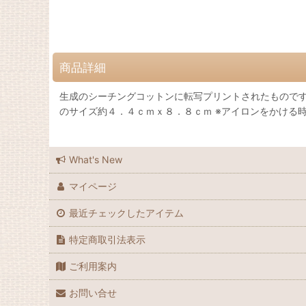
商品詳細
生成のシーチングコットンに転写プリントされたもので
のサイズ約４．４ｃｍｘ８．８ｃｍ ※アイロンをかける
What's New
マイページ
最近チェックしたアイテム
特定商取引法表示
ご利用案内
お問い合せ