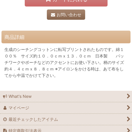
お問い合わせ
商品詳細
生成のシーチングコットンに転写プリントされたものです。綿１
００％ サイズ約１０．０ｃｍｘ１３．０ｃｍ 日本製 パッ
チワークやポーチなどのアクセントにお使い下さい。柄のサイズ
約４．４ｃｍｘ８．８ｃｍ ※アイロンをかける時は、あて布をし
てから中温でかけて下さい。
What's New
マイページ
最近チェックしたアイテム
特定商取引法表示