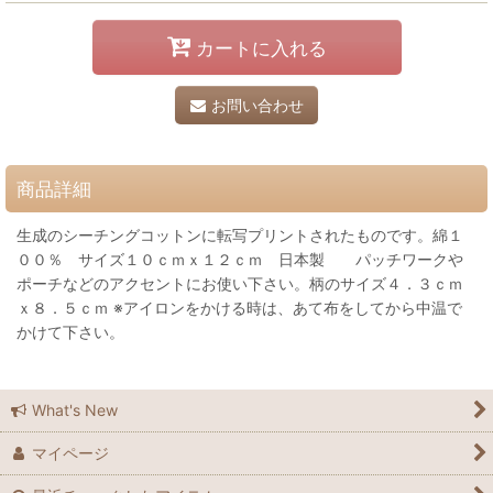
カートに入れる
お問い合わせ
商品詳細
生成のシーチングコットンに転写プリントされたものです。綿１
００％ サイズ１０ｃｍｘ１２ｃｍ 日本製 パッチワークや
ポーチなどのアクセントにお使い下さい。柄のサイズ４．３ｃｍ
ｘ８．５ｃｍ ※アイロンをかける時は、あて布をしてから中温で
かけて下さい。
What's New
マイページ