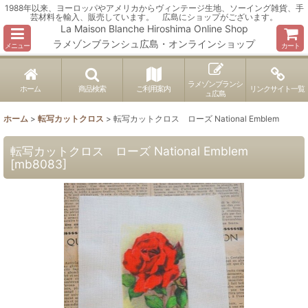
1988年以来、ヨーロッパやアメリカからヴィンテージ生地、ソーイング雑貨、手
芸材料を輸入、販売しています。 広島にショップがございます。
La Maison Blanche Hiroshima Online Shop
ラメゾンブランシュ広島・オンラインショップ
メニュー
カート
ラメゾンブランシ
ホーム
商品検索
ご利用案内
リンクサイト一覧
ュ広島
ホーム
>
転写カットクロス
>
転写カットクロス ローズ National Emblem
転写カットクロス ローズ National Emblem
[
mb8083
]