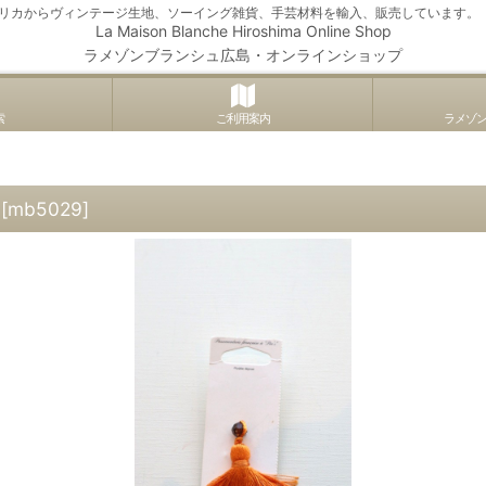
アメリカからヴィンテージ生地、ソーイング雑貨、手芸材料を輸入、販売しています。
La Maison Blanche Hiroshima Online Shop
ラメゾンブランシュ広島・オンラインショップ
索
ご利用案内
ラメゾ
[
mb5029
]