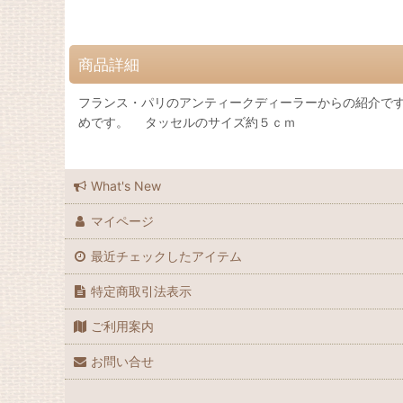
商品詳細
フランス・パリのアンティークディーラーからの紹介で
めです。 タッセルのサイズ約５ｃｍ
What's New
マイページ
最近チェックしたアイテム
特定商取引法表示
ご利用案内
お問い合せ