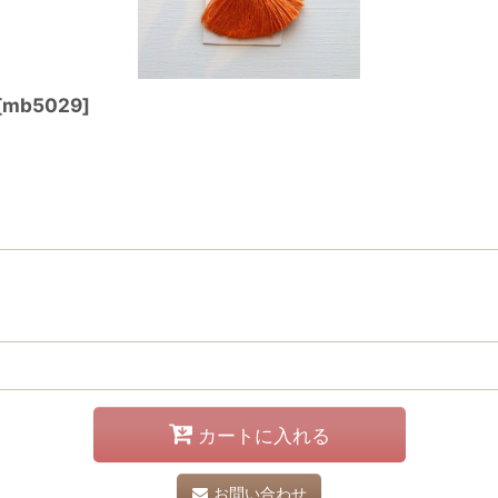
[
mb5029
]
カートに入れる
お問い合わせ