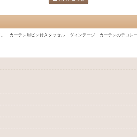
す。 カーテン用ピン付きタッセル ヴィンテージ カーテンのデコレ