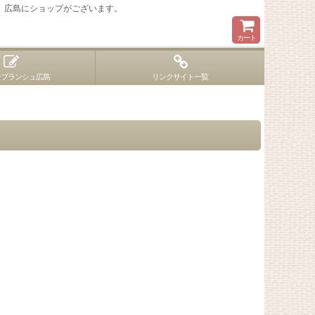
 広島にショップがございます。
カート
ンブランシュ広島
リンクサイト一覧