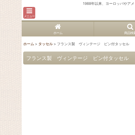
1988年以来、ヨーロッパや
メニュー
ホーム
商品検
ホーム
>
タッセル
>
フランス製 ヴィンテージ ピン付タッセル
フランス製 ヴィンテージ ピン付タッセル