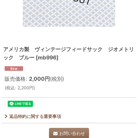
アメリカ製 ヴィンテージフィードサック ジオメトリ
ック ブルー
[
mb996
]
販売価格
:
2,000
円
(税別)
(
税込
:
2,200
円
)
返品特約に関する重要事項
お問い合わせ