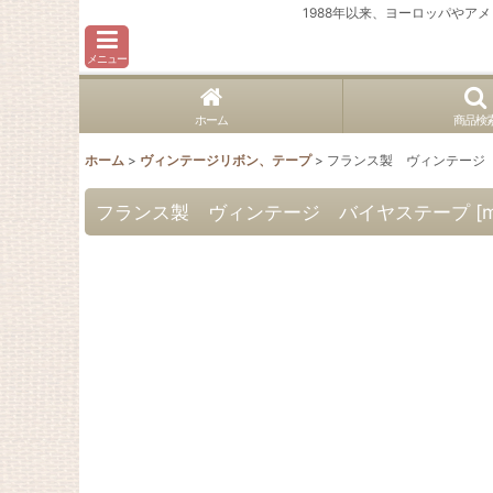
1988年以来、ヨーロッパや
メニュー
ホーム
商品検
ホーム
>
ヴィンテージリボン、テープ
>
フランス製 ヴィンテージ
フランス製 ヴィンテージ バイヤステープ
[