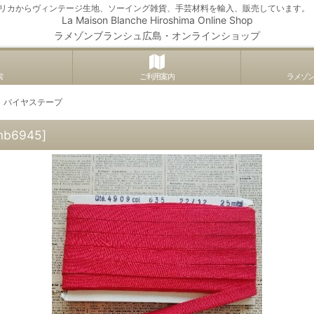
アメリカからヴィンテージ生地、ソーイング雑貨、手芸材料を輸入、販売しています。
La Maison Blanche Hiroshima Online Shop
ラメゾンブランシュ広島・オンラインショップ
索
ご利用案内
ラメゾ
 バイヤステープ
mb6945
]