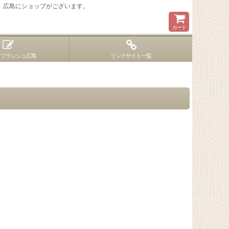
 広島にショップがございます。
カート
ンブランシュ広島
リンクサイト一覧