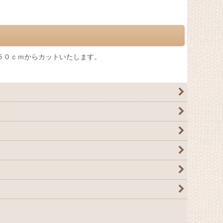
５０ｃｍからカットいたします。