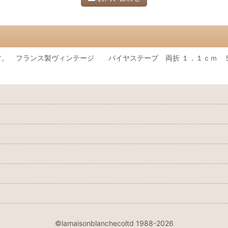
す。 フランス製ヴィンテージ バイヤステープ 両折 １．１ｃｍ 
©lamaisonblanchecoltd 1988-2026