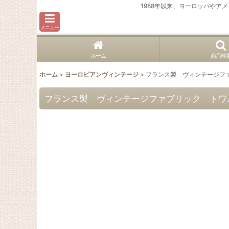
1988年以来、ヨーロッパや
メニュー
ホーム
商品検
ホーム
>
ヨーロピアンヴィンテージ
>
フランス製 ヴィンテージフ
フランス製 ヴィンテージファブリック トワ