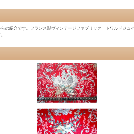
からの紹介です。フランス製ヴィンテージファブリック トワルドジュ
す。