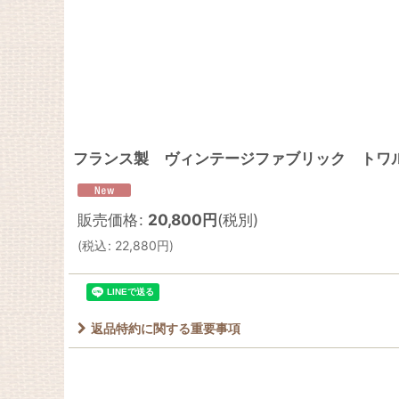
フランス製 ヴィンテージファブリック トワ
販売価格
:
20,800
円
(税別)
(
税込
:
22,880
円
)
返品特約に関する重要事項