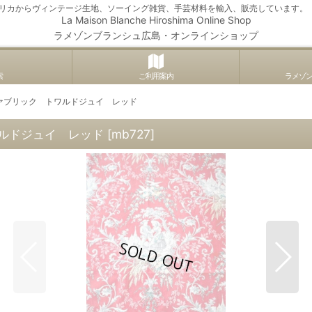
アメリカからヴィンテージ生地、ソーイング雑貨、手芸材料を輸入、販売しています。
La Maison Blanche Hiroshima Online Shop
ラメゾンブランシュ広島・オンラインショップ
索
ご利用案内
ラメゾ
ァブリック トワルドジュイ レッド
ルドジュイ レッド
[
mb727
]