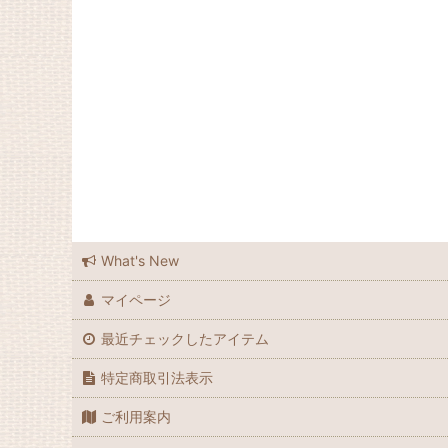
What's New
マイページ
最近チェックしたアイテム
特定商取引法表示
ご利用案内