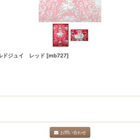
ルドジュイ レッド
[
mb727
]
お問い合わせ