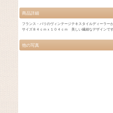
商品詳細
フランス・パリのヴィンテージテキスタイルディーラー
サイズ８４ｃｍｘ１０４ｃｍ 美しい繊細なデザインで
他の写真