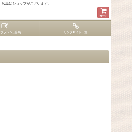
 広島にショップがございます。
カート
ンブランシュ広島
リンクサイト一覧