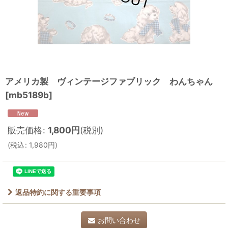
アメリカ製 ヴィンテージファブリック わんちゃん
[
mb5189b
]
販売価格
:
1,800
円
(税別)
(
税込
:
1,980
円
)
返品特約に関する重要事項
お問い合わせ