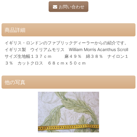
お問い合わせ
商品詳細
イギリス・ロンドンのファブリックディーラーからの紹介です。
イギリス製 ウイリアムモリス William Morris Acanthus Scroll
サイズ生地幅１３７ｃｍ 麻４９％ 綿３８％ ナイロン１
３％ カットクロス ６８ｃｍｘ５０ｃｍ
他の写真