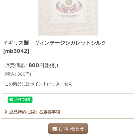
イギリス製 ヴィンテージシガレットシルク
[
mb3042
]
販売価格
:
800
円
(税別)
(
税込
:
880
円
)
この商品にはポイントはつきません。
返品特約に関する重要事項
お問い合わせ