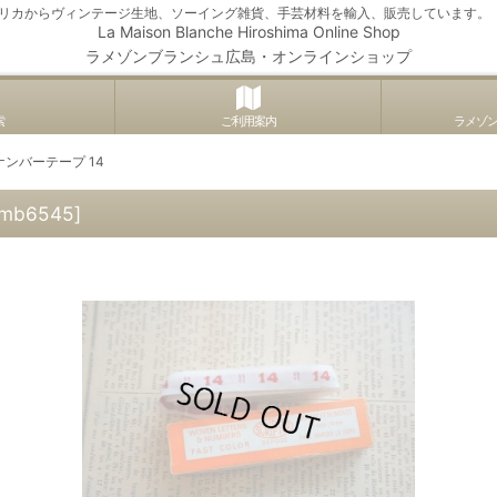
アメリカからヴィンテージ生地、ソーイング雑貨、手芸材料を輸入、販売しています。
La Maison Blanche Hiroshima Online Shop
ラメゾンブランシュ広島・オンラインショップ
索
ご利用案内
ラメゾ
ンバーテープ 14
mb6545
]