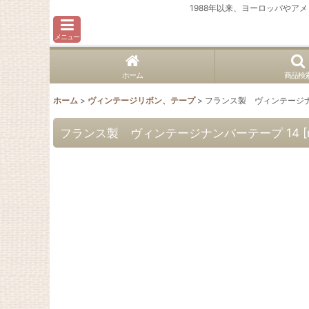
1988年以来、ヨーロッパや
メニュー
ホーム
商品検
ホーム
>
ヴィンテージリボン、テープ
>
フランス製 ヴィンテージナ
フランス製 ヴィンテージナンバーテープ 14
[