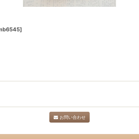
mb6545
]
お問い合わせ