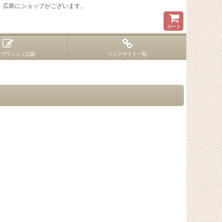
 広島にショップがございます。
カート
ンブランシュ広島
リンクサイト一覧