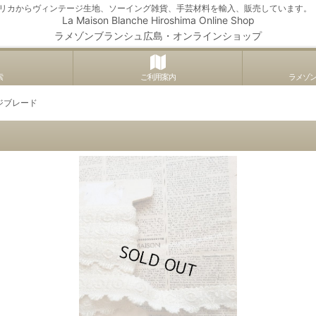
アメリカからヴィンテージ生地、ソーイング雑貨、手芸材料を輸入、販売しています。
La Maison Blanche Hiroshima Online Shop
ラメゾンブランシュ広島・オンラインショップ
索
ご利用案内
ラメゾ
ジブレード