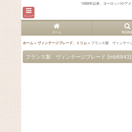
1988年以来、ヨーロッパや
メニュー
ホーム
商品検
ホーム
>
ヴィンテージブレード、トリム
>
フランス製 ヴィンテー
フランス製 ヴィンテージブレード
[
mb6943
]