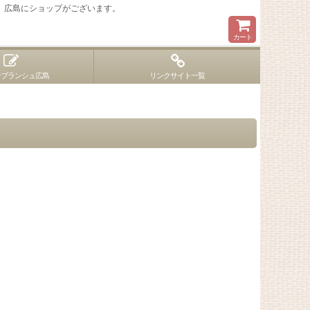
 広島にショップがございます。
カート
ンブランシュ広島
リンクサイト一覧