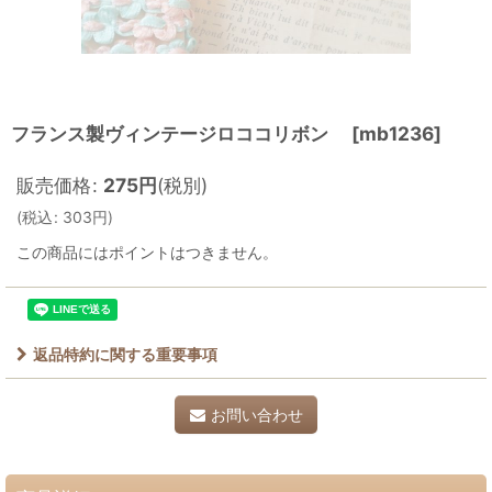
フランス製ヴィンテージロココリボン
[
mb1236
]
販売価格
:
275
円
(税別)
(
税込
:
303
円
)
この商品にはポイントはつきません。
返品特約に関する重要事項
お問い合わせ