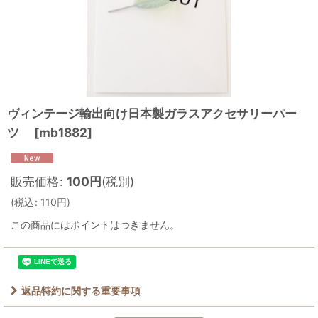
ヴィンテージ輸出向け日本製ガラスアクセサリーパー
ツ
[
mb1882
]
販売価格
:
100
円
(税別)
(
税込
:
110
円
)
この商品にはポイントはつきません。
返品特約に関する重要事項