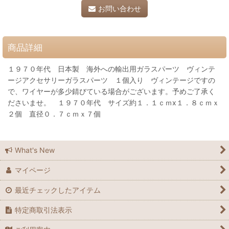
お問い合わせ
商品詳細
１９７０年代 日本製 海外への輸出用ガラスパーツ ヴィンテ
ージアクセサリーガラスパーツ １個入り ヴィンテージですの
で、ワイヤーが多少錆びている場合がございます。予めご了承く
ださいませ。 １９７０年代 サイズ約１．１ｃｍx１．８ｃｍｘ
２個 直径０．７ｃｍｘ７個
What's New
マイページ
最近チェックしたアイテム
特定商取引法表示