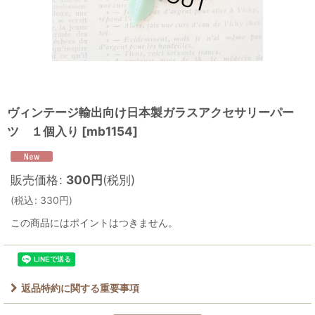
ヴィンテージ輸出向け日本製ガラスアクセサリーパー
ツ １個入り
[
mb1154
]
販売価格
:
300
円
(税別)
(
税込
:
330
円
)
この商品にはポイントはつきません。
返品特約に関する重要事項