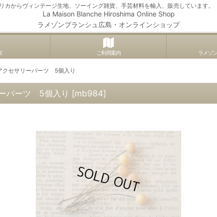
アメリカからヴィンテージ生地、ソーイング雑貨、手芸材料を輸入、販売しています。
La Maison Blanche Hiroshima Online Shop
ラメゾンブランシュ広島・オンラインショップ
索
ご利用案内
ラメゾ
アクセサリーパーツ 5個入り
ーパーツ 5個入り
[
mb984
]