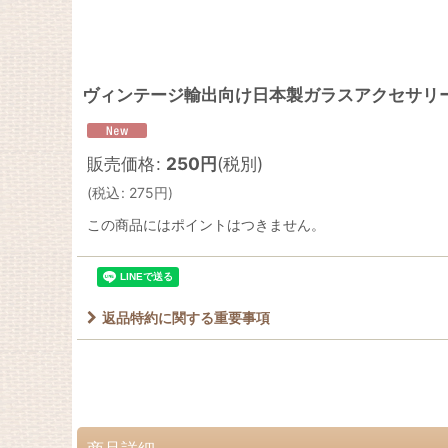
ヴィンテージ輸出向け日本製ガラスアクセサリ
販売価格
:
250
円
(税別)
(
税込
:
275
円
)
この商品にはポイントはつきません。
返品特約に関する重要事項