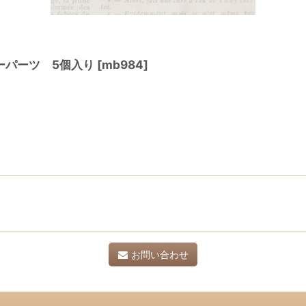
ーパーツ 5個入り
[
mb984
]
お問い合わせ