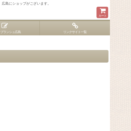
 広島にショップがございます。
カート
ンブランシュ広島
リンクサイト一覧