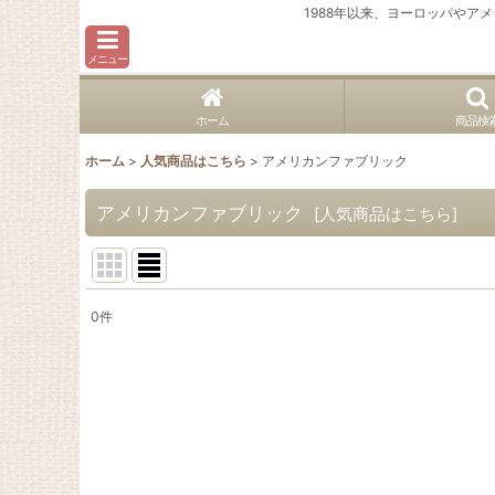
1988年以来、ヨーロッパや
メニュー
ホーム
商品検
ホーム
>
人気商品はこちら
>
アメリカンファブリック
アメリカンファブリック
[
人気商品はこちら
]
0
件
表示数
:
並び順
: