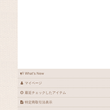
What's New
マイページ
最近チェックしたアイテム
特定商取引法表示