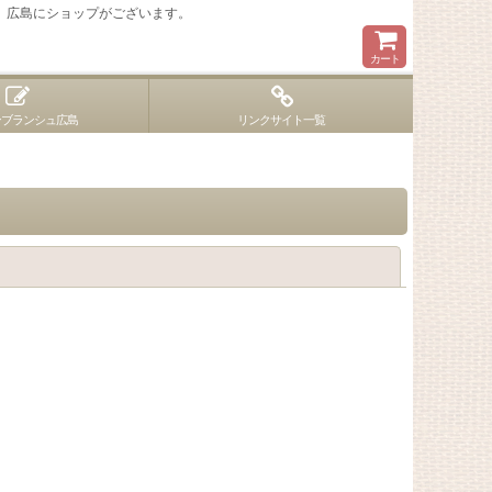
 広島にショップがございます。
カート
ンブランシュ広島
リンクサイト一覧
閉じる