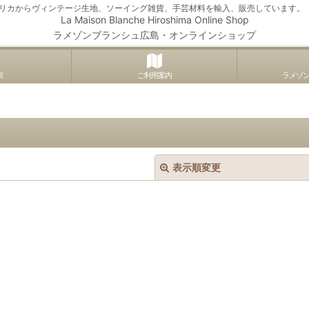
アメリカからヴィンテージ生地、ソーイング雑貨、手芸材料を輸入、販売しています。
La Maison Blanche Hiroshima Online Shop
ラメゾンブランシュ広島・オンラインショップ
索
ご利用案内
ラメゾ
表示順変更
絞り込む