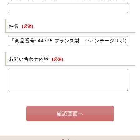
件名
[
必須
]
お問い合わせ内容
[
必須
]
確認画面へ