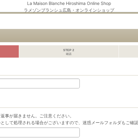
La Maison Blanche Hiroshima Online Shop
ラメゾンブランシュ広島・オンラインショップ
STEP 2
確認
お返事が届きません。ご注意ください。
ルとして処理される場合がございますので、迷惑メールフォルダもご確