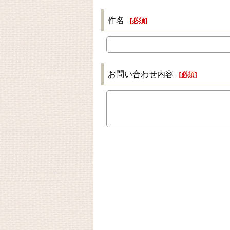
件名
[
必須
]
お問い合わせ内容
[
必須
]